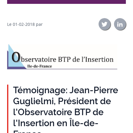
Le 01-02-2018
par
Twitter
Linke
Témoignage: Jean-Pierre
Guglielmi, Président de
l'Observatoire BTP de
l'Insertion en Île-de-