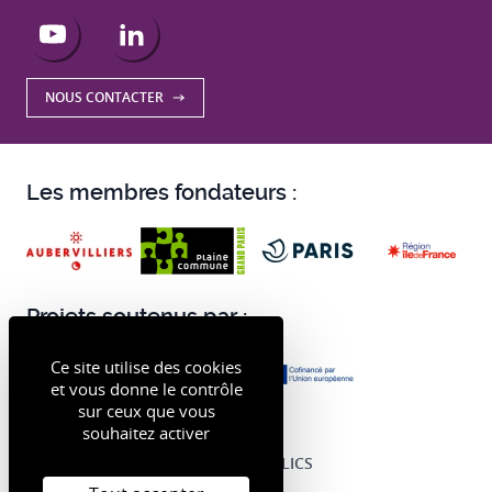
YouTube
LinkedIn
NOUS CONTACTER
Les membres fondateurs :
Projets soutenus par :
Ce site utilise des cookies
et vous donne le contrôle
sur ceux que vous
souhaitez activer
RECRUTEMENTS
MARCHÉS PUBLICS